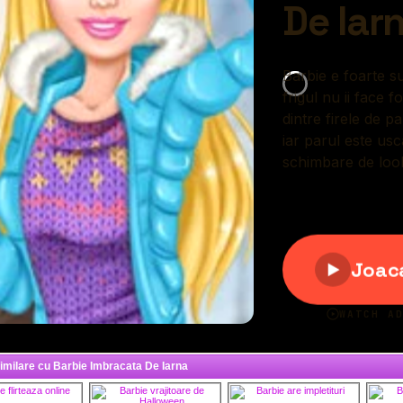
similare cu Barbie Imbracata De Iarna