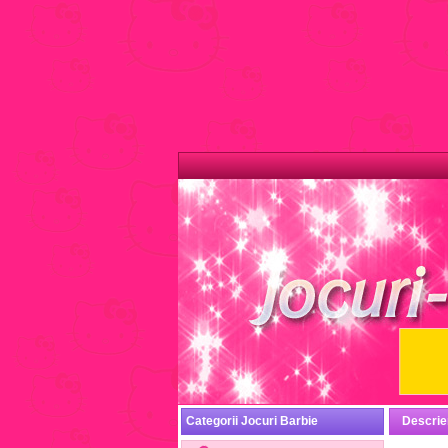
Categorii Jocuri Barbie
Descrie