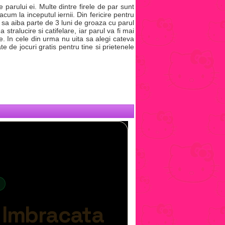
e parului ei. Multe dintre firele de par sunt
cum la inceputul iernii. Din fericire pentru
e sa aiba parte de 3 luni de groaza cu parul
stralucire si catifelare, iar parul va fi mai
e. In cele din urma nu uita sa alegi cateva
e de jocuri gratis pentru tine si prietenele