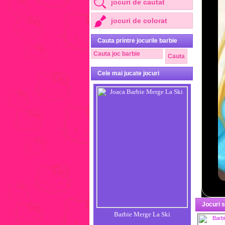
jocuri de cautat
jocuri de colorat
Cauta printre jocurile barbie
Cele mai jucate jocuri
Jocuri 
Barbie Merge La Ski