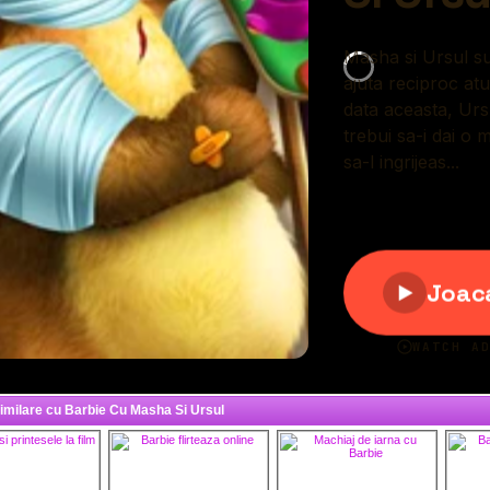
similare cu Barbie Cu Masha Si Ursul