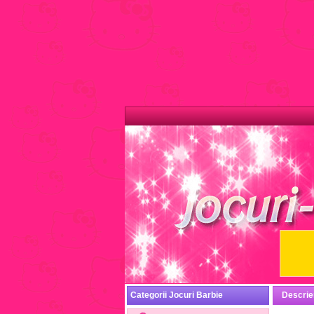
Categorii Jocuri Barbie
Descrie