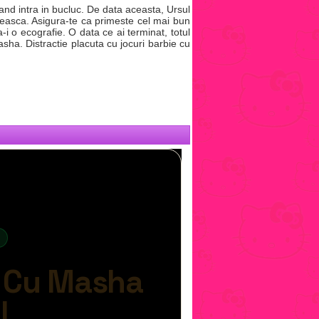
cand intra in bucluc. De data aceasta, Ursul
ijeasca. Asigura-te ca primeste cel mai bun
a-i o ecografie. O data ce ai terminat, totul
Masha. Distractie placuta cu jocuri barbie cu