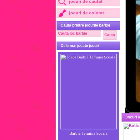
jocuri de cautat
jocuri de colorat
Cauta printre jocurile barbie
Cele mai jucate jocuri
Jocuri 
Barbie Termina Scoala