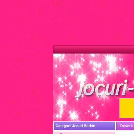
Categorii Jocuri Barbie
Descrie