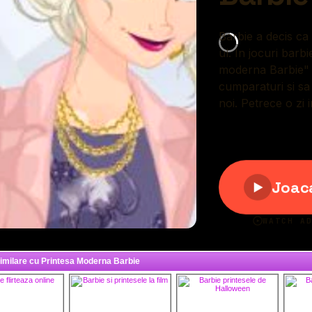
similare cu Printesa Moderna Barbie