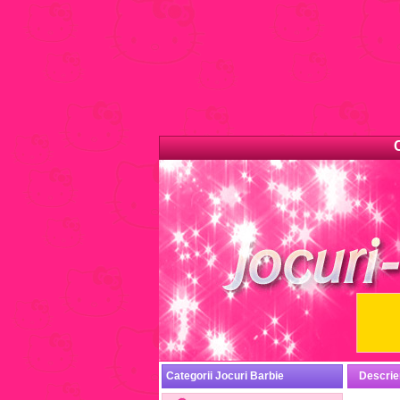
Categorii Jocuri Barbie
Descrie