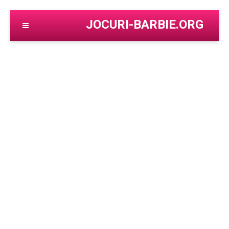
JOCURI-BARBIE.ORG