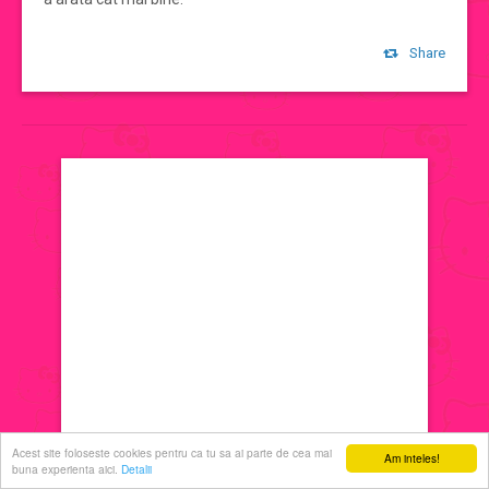
jocuri de machiat
Share
jocuri cu printese
jocuri de decorat
jocuri de ingrijit
jocuri de sarutat
jocuri de coafat
jocuri cu manichiura
Acest site foloseste cookies pentru ca tu sa ai parte de cea mai
Am inteles!
buna experienta aici.
Detalii