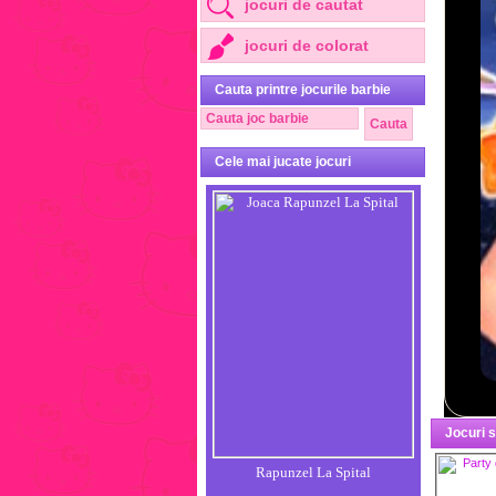
jocuri de cautat
jocuri de colorat
Cauta printre jocurile barbie
Cele mai jucate jocuri
Jocuri 
Rapunzel La Spital