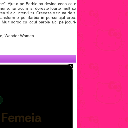
ne". Ajut-o pe Barbie sa devina ceea ce e
une, iar acum isi doreste foarte mult sa
a si aici intervii tu. Creeaza o tinuta de zi
ransform-o pe Barbie in personajul erou.
Mult noroc cu jocul barbie aici pe jocuri-
rbie, Wonder Women.