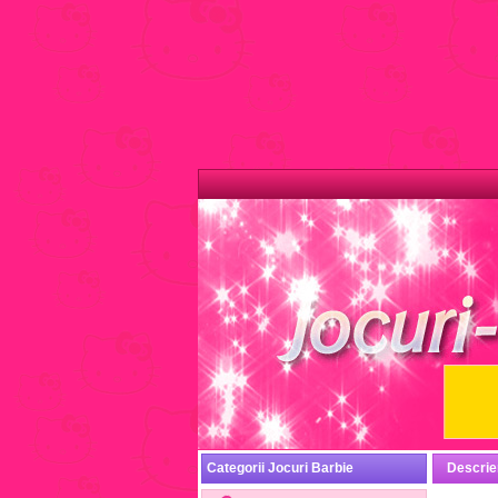
Categorii Jocuri Barbie
Descrie