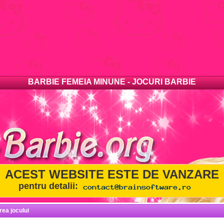
BARBIE FEMEIA MINUNE - JOCURI BARBIE
ACEST WEBSITE ESTE DE VANZARE
pentru detalii:
rea jocului