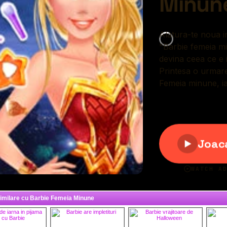
similare cu Barbie Femeia Minune