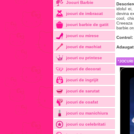
Jocuri Barbie
Descrier
idolul e
jocuri de imbracat
devina ex
cool, ch
Creeaza c
jocuri barbie de gatit
barbie.or
jocuri cu mirese
Control:
jocuri de machiat
Adaugat
jocuri cu printese
*JOCURI
jocuri de decorat
jocuri de ingrijit
jocuri de sarutat
jocuri de coafat
jocuri cu manichiura
jocuri cu celebritati