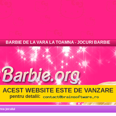
BARBIE DE LA VARA LA TOAMNA - JOCURI BARBIE
ACEST WEBSITE ESTE DE VANZARE
pentru detalii:
rea jocului