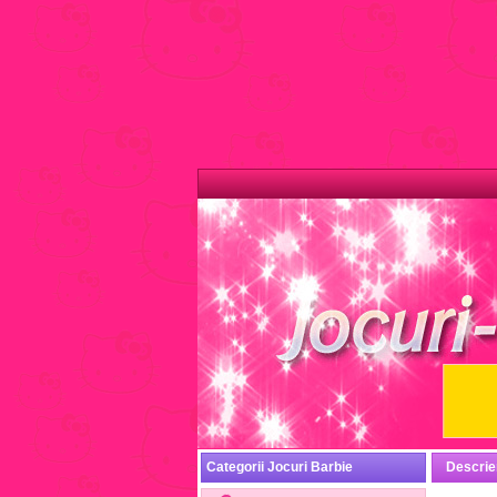
Categorii Jocuri Barbie
Descrie