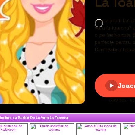
similare cu Barbie De La Vara La Toamna